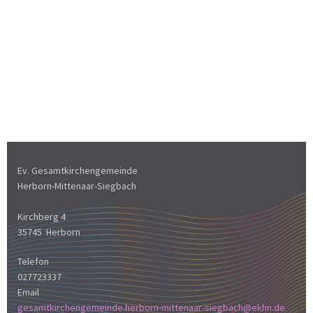
Ev. Gesamtkirchengemeinde
Herborn-Mittenaar-Siegbach
Kirchberg 4
35745 Herborn
Telefon
027723337
Email
gesamtkirchengemeinde.herborn-mittenaar-siegbach@ekhn.de