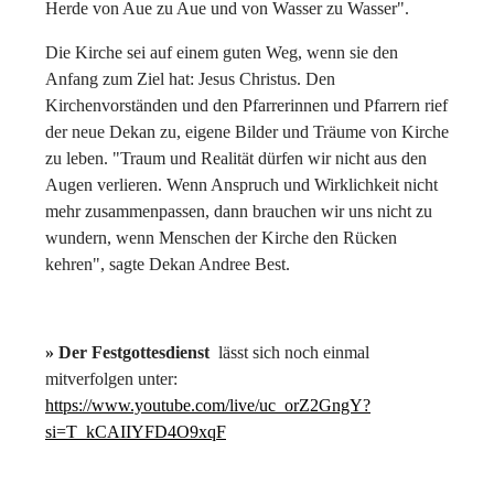
Herde von Aue zu Aue und von Wasser zu Wasser".
Die Kirche sei auf einem guten Weg, wenn sie den
Anfang zum Ziel hat: Jesus Christus. Den
Kirchenvorständen und den Pfarrerinnen und Pfarrern rief
der neue Dekan zu, eigene Bilder und Träume von Kirche
zu leben. "Traum und Realität dürfen wir nicht aus den
Augen verlieren. Wenn Anspruch und Wirklichkeit nicht
mehr zusammenpassen, dann brauchen wir uns nicht zu
wundern, wenn Menschen der Kirche den Rücken
kehren", sagte Dekan Andree Best.
» Der Festgottesdienst
lässt sich noch einmal
mitverfolgen unter:
https://www.youtube.com/live/uc_orZ2GngY?
si=T_kCAIIYFD4O9xqF