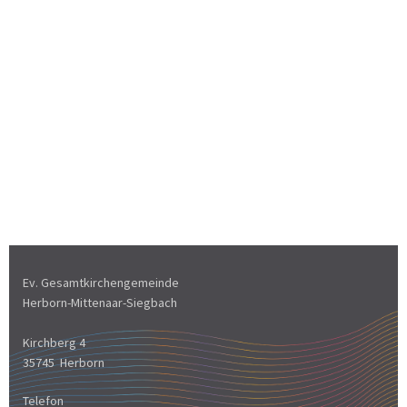
Ev. Gesamtkirchengemeinde
Herborn-Mittenaar-Siegbach
Kirchberg 4
35745 Herborn
Telefon