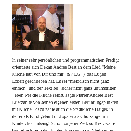
In seiner sehr persönlichen und programmatischen Predigt
orientierte sich Dekan Andree Best an dem Lied "Meine
Kirche lebt von Dir und mir" (97 EG+), das Eugen
Eckert geschrieben hat. Es sei "melodisch nicht ganz
einfach" und der Text sei "sicher nicht ganz unumstritten"
- eben wie die Kirche selbst, sagte Pfarrer Andree Best.
Er erzählte von seinen eigenen ersten Berührungspunkten
mit Kirche - dazu zähle auch die Stadtkirche Haiger, in
der er als Kind getauft und später als Chorsänger im
Kinderchor mitsang. Schon zu jener Zeit, so Best, war er
beeindruckt von den bunten Fresken in der Stadtkirche