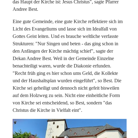
das Haupt der Kirche ist: Jesus Christus", sagte Pfarrer
Andree Best.
Eine gute Gemeinde, eine gute Kirche reflektiere sich im
Licht des Evangeliums und lasse sich im Idealfall von
Gottes Geist leiten. Und es brauche weltliche verfasste
Strukturen: "Nur Singen und beten - das ging schon in
den Anfängen der Kirche mächtig schief", sagte der
Dekan Andree Best. Weil in der Gemeinde Einzelne
benachteiligt waren, wurde die Diakonie erfunden.
"Recht früh ging es hier schon ums Geld, die Kollekte
und der Haushaltsplan wurden eingeführt", so Best. Die
Kirche sei geheiligt und dennoch nicht gefeit bisweilen
auf dem Holzweg zu sein. Nicht eine einheitliche Form
von Kirche sei entscheidend, so Best, sondern "das
Christus die Kirche in Vielfalt eint".