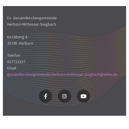
Ev. Gesamtkirchengemeinde
Herborn-Mittenaar-Siegbach
Kirchberg 4
35745 Herborn
Telefon
027723337
Email
gesamtkirchengemeinde.herborn-mittenaar-siegbach@ekhn.de