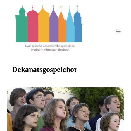
Dekanatsgospelchor