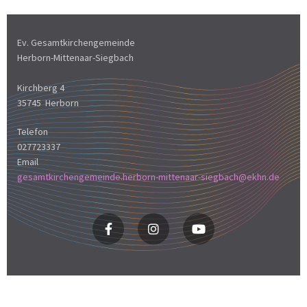
Ev. Gesamtkirchengemeinde
Herborn-Mittenaar-Siegbach
Kirchberg 4
35745 Herborn
Telefon
027723337
Email
gesamtkirchengemeinde.herborn-mittenaar-siegbach@ekhn.de