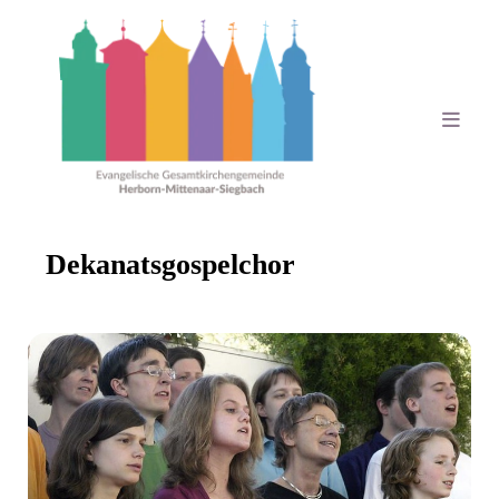
Dekanatsgospelchor