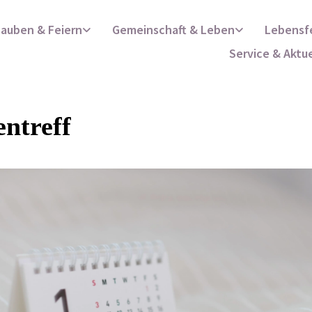
lauben & Feiern
Gemeinschaft & Leben
Lebensf
Service & Aktu
ntreff