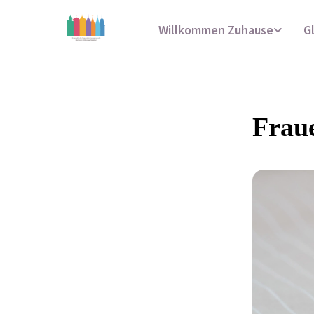
Willkommen Zuhause
G
Fraue