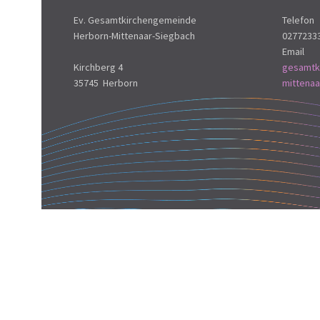
Ev. Gesamtkirchengemeinde
Telefon
Herborn-Mittenaar-Siegbach
0277233
Email
Kirchberg 4
gesamtk
35745 Herborn
mittena