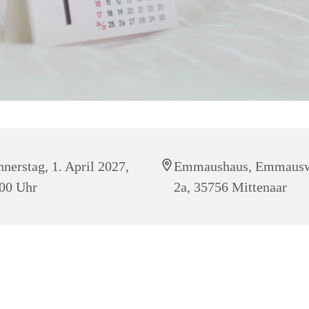
nerstag, 1. April 2027,
Emmaushaus, Emmaus
00 Uhr
2a, 35756 Mittenaar