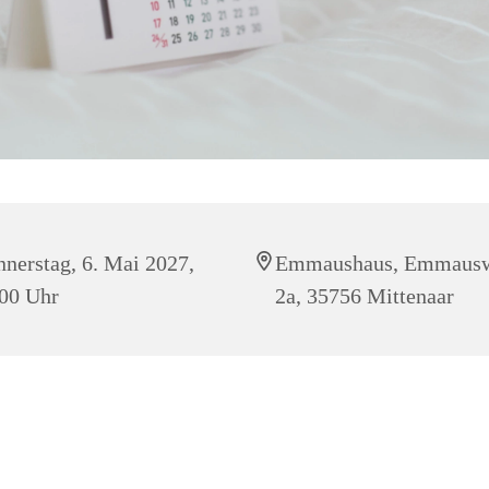
nerstag, 6. Mai 2027,
Emmaushaus, Emmaus
00 Uhr
2a, 35756 Mittenaar