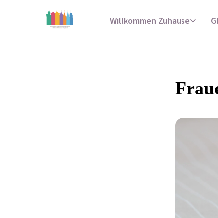
Willkommen Zuhause
G
Fraue