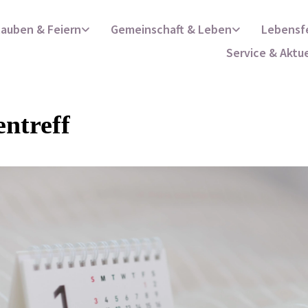
lauben & Feiern
Gemeinschaft & Leben
Lebensf
Service & Aktu
ntreff