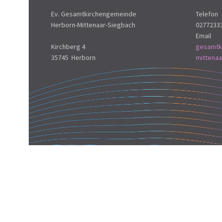
Ev. Gesamtkirchengemeinde
Telefon
Herborn-Mittenaar-Siegbach
0277233
Email
Kirchberg 4
gesamtk
35745 Herborn
mittena