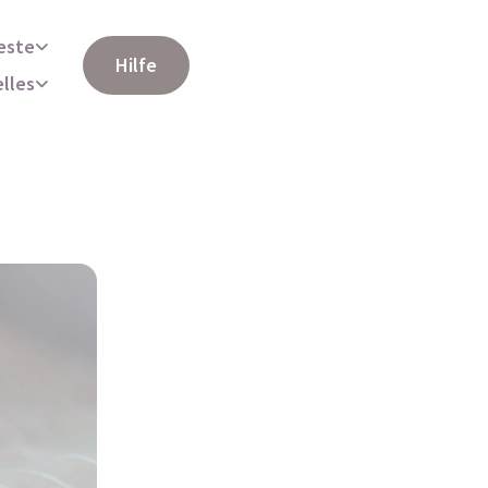
este
Hilfe
elles