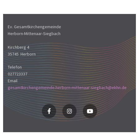
Ev. Gesamtkirchengemeinde
Herborn-Mittenaar-Siegbach
Kirchberg 4
35745 Herborn
Telefon
027723337
Email
gesamtkirchengemeinde.herborn-mittenaar-siegbach@ekhn.de