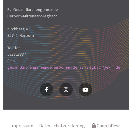
Ev. Gesamtkirchengemeinde
Herborn-Mittenaar-Siegbach
Kirchberg 4
35745 Herborn
Telefon
027723337
Email
gesamtkirchengemeinde.herborn-mittenaar-siegbach@ekhn.de
Impressum
Datenschutzerklärung
ChurchDesk-