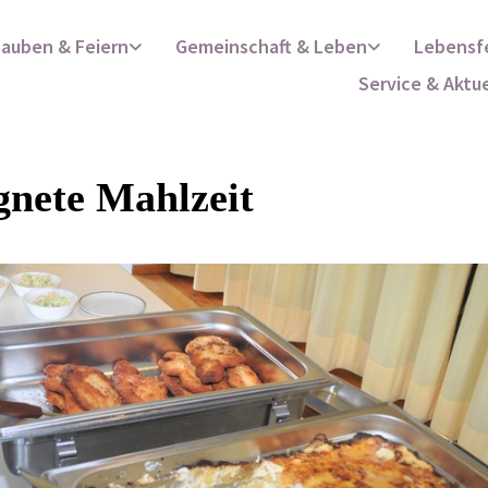
lauben & Feiern
Gemeinschaft & Leben
Lebensf
Service & Aktu
gnete Mahlzeit