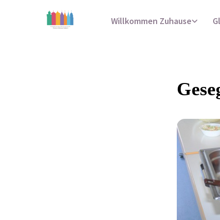
Willkommen Zuhause
G
Gese