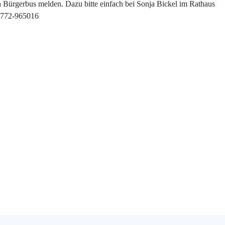
n Bürgerbus melden. Dazu bitte einfach bei Sonja Bickel im Rathaus
2772-965016