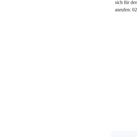
sich für de
anrufen: 0