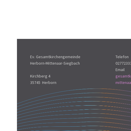
Ev. Gesamtkirchengemeinde
Telefon
Herborn-Mittenaar-Siegbach
0277233
Email
Kirchberg 4
gesamtk
35745 Herborn
mittena