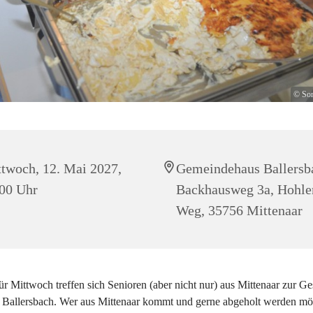
© Son
twoch, 12. Mai 2027,
Gemeindehaus Ballersb
00 Uhr
Backhausweg 3a, Hohle
Weg, 35756 Mittenaar
r Mittwoch treffen sich Senioren (aber nicht nur) aus Mittenaar zur G
n Ballersbach. Wer aus Mittenaar kommt und gerne abgeholt werden mö