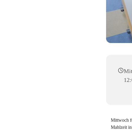
Mit
12:
Mittwoch fü
Mahlzeit i