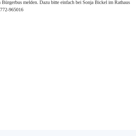
n Bürgerbus melden. Dazu bitte einfach bei Sonja Bickel im Rathaus
2772-965016