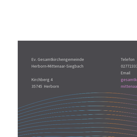
Ev. Gesamtkirchengemeinde
Telefon
Herborn-Mittenaar-Siegbach
0277233
Email
Kirchberg 4
gesamtk
35745 Herborn
mittena