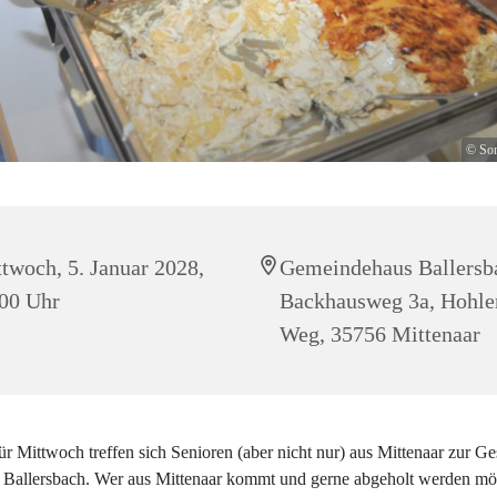
© Son
twoch, 5. Januar 2028,
Gemeindehaus Ballersb
00 Uhr
Backhausweg 3a, Hohle
Weg, 35756 Mittenaar
r Mittwoch treffen sich Senioren (aber nicht nur) aus Mittenaar zur G
n Ballersbach. Wer aus Mittenaar kommt und gerne abgeholt werden mö