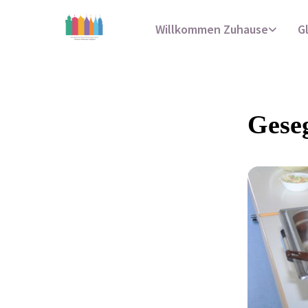
Willkommen Zuhause
G
Gese