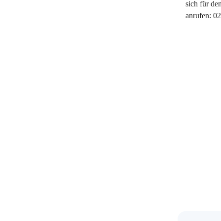
sich für de
anrufen: 0