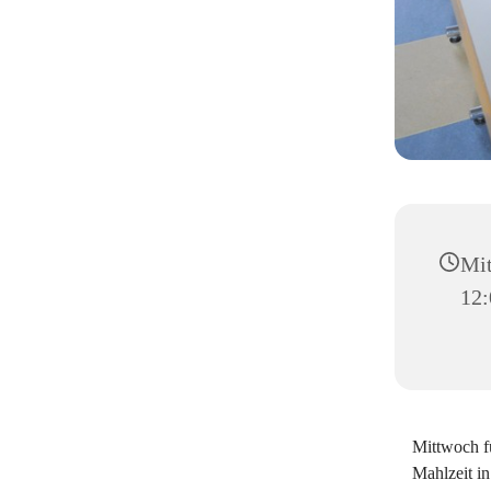
Mit
12:
Mittwoch fü
Mahlzeit i