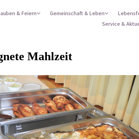
lauben & Feiern
Gemeinschaft & Leben
Lebensf
Service & Aktu
gnete Mahlzeit