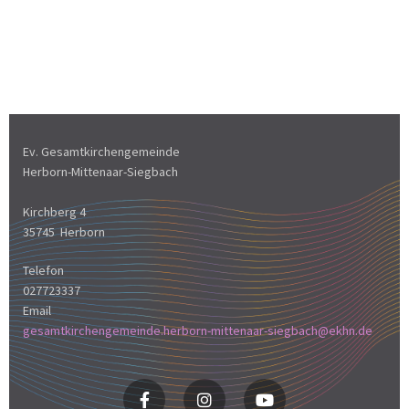
Ev. Gesamtkirchengemeinde
Herborn-Mittenaar-Siegbach
Kirchberg 4
35745 Herborn
Telefon
027723337
Email
gesamtkirchengemeinde.herborn-mittenaar-siegbach@ekhn.de