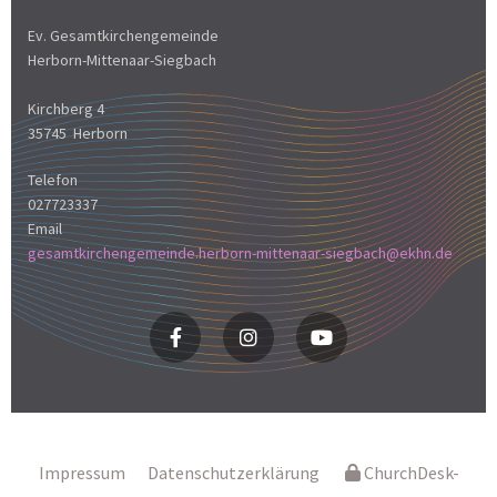
Ev. Gesamtkirchengemeinde
Herborn-Mittenaar-Siegbach
Kirchberg 4
35745 Herborn
Telefon
027723337
Email
gesamtkirchengemeinde.herborn-mittenaar-siegbach@ekhn.de
Impressum
Datenschutzerklärung
ChurchDesk-