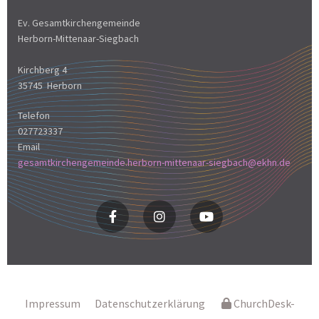
Ev. Gesamtkirchengemeinde
Herborn-Mittenaar-Siegbach
Kirchberg 4
35745 Herborn
Telefon
027723337
Email
gesamtkirchengemeinde.herborn-mittenaar-siegbach@ekhn.de
Impressum
Datenschutzerklärung
ChurchDesk-