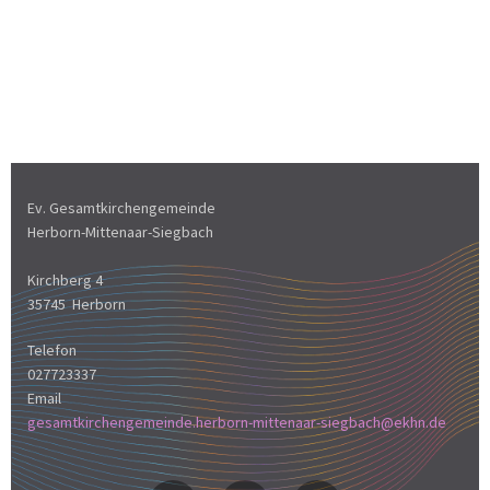
Ev. Gesamtkirchengemeinde
Herborn-Mittenaar-Siegbach
Kirchberg 4
35745 Herborn
Telefon
027723337
Email
gesamtkirchengemeinde.herborn-mittenaar-siegbach@ekhn.de