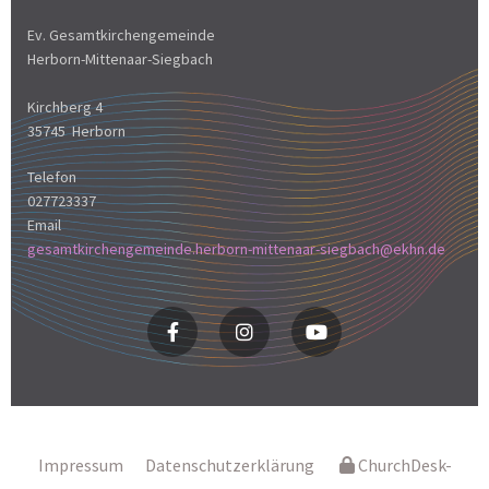
Ev. Gesamtkirchengemeinde
Herborn-Mittenaar-Siegbach
Kirchberg 4
35745 Herborn
Telefon
027723337
Email
gesamtkirchengemeinde.herborn-mittenaar-siegbach@ekhn.de
Impressum
Datenschutzerklärung
ChurchDesk-