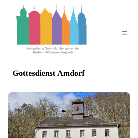
Gottesdienst Amdorf