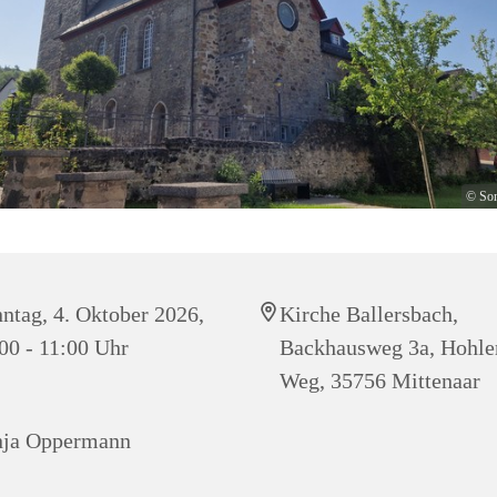
© Son
ntag, 4. Oktober 2026,
Kirche Ballersbach,
00 - 11:00 Uhr
Backhausweg 3a, Hohle
Weg, 35756 Mittenaar
nja Oppermann