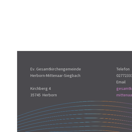
Ev. Gesamtkirchengemeinde
Telefon
Herborn-Mittenaar-Siegbach
0277233
Email
Kirchberg 4
gesamtk
35745 Herborn
mittena