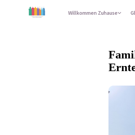
Willkommen Zuhause
G
Famil
Ernte