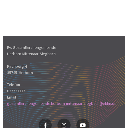
Ev. Gesamtkirchengemeinde
Herborn-Mittenaar-Siegbach
Kirchberg 4
35745 Herborn
Telefon
027723337
Email
gesamtkirchengemeinde.herborn-mittenaar-siegbach@ekhn.de