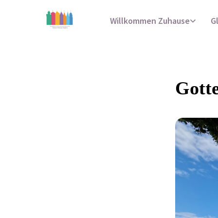
Willkommen Zuhause
G
Gotte