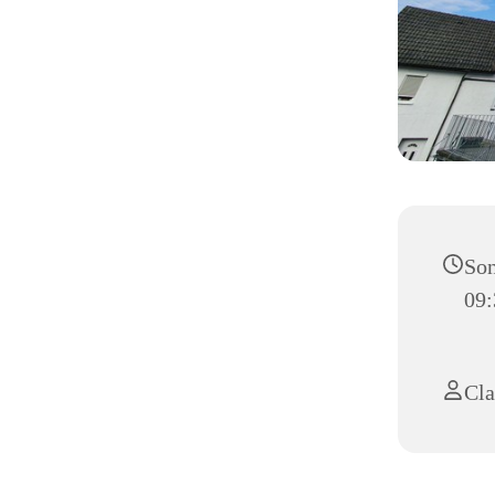
Son
09:
Cla