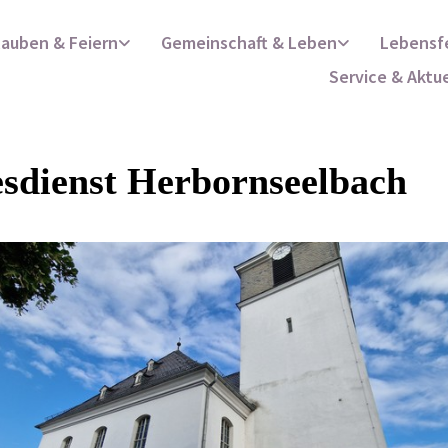
lauben & Feiern
Gemeinschaft & Leben
Lebensf
Service & Aktu
sdienst Herbornseelbach