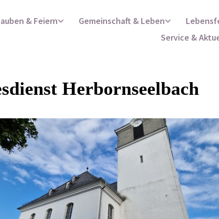
lauben & Feiern
Gemeinschaft & Leben
Lebensf
Service & Aktu
sdienst Herbornseelbach