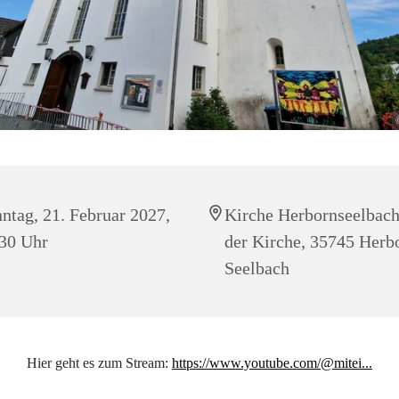
ntag, 21. Februar 2027,
Kirche Herbornseelbach
30 Uhr
der Kirche, 35745 Herb
Seelbach
Hier geht es zum Stream:
https://www.youtube.com/@mitei...