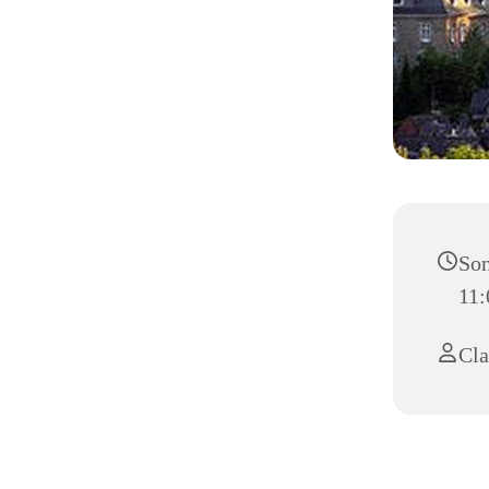
Son
11:
Cla