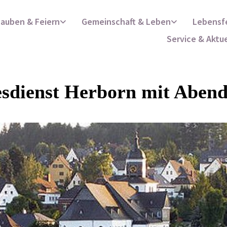
lauben & Feiern
Gemeinschaft & Leben
Lebensf
Service & Aktu
esdienst Herborn mit Aben