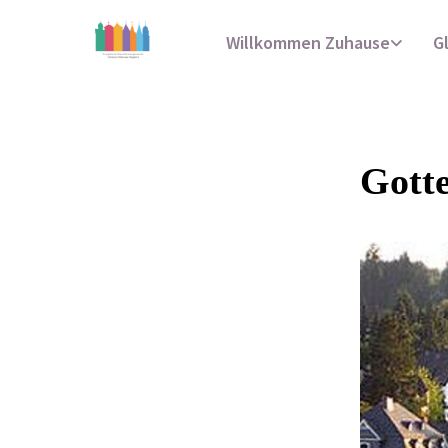
Willkommen Zuhause
G
Gott