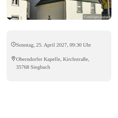
© emü/kgm-siegbach
Sonntag, 25. April 2027, 09:30 Uhr
Oberndorfer Kapelle, Kirchstraße,
35768 Siegbach