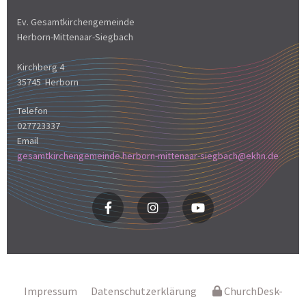
Ev. Gesamtkirchengemeinde
Herborn-Mittenaar-Siegbach
Kirchberg 4
35745 Herborn
Telefon
027723337
Email
gesamtkirchengemeinde.herborn-mittenaar-siegbach@ekhn.de
Impressum
Datenschutzerklärung
ChurchDesk-