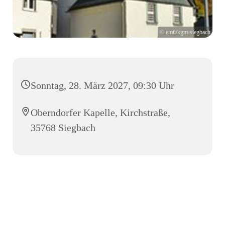
© emü/kgm-siegbach
Sonntag, 28. März 2027, 09:30 Uhr
Oberndorfer Kapelle, Kirchstraße,
35768 Siegbach