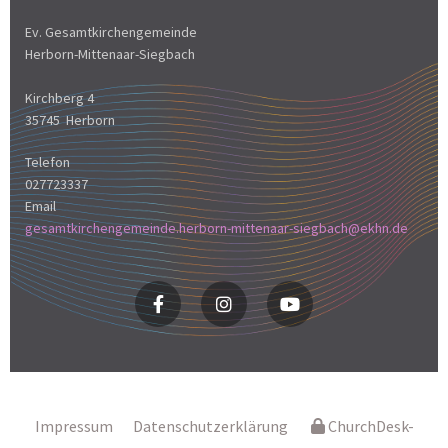
Ev. Gesamtkirchengemeinde
Herborn-Mittenaar-Siegbach
Kirchberg 4
35745 Herborn
Telefon
027723337
Email
gesamtkirchengemeinde.herborn-mittenaar-siegbach@ekhn.de
Impressum
Datenschutzerklärung
ChurchDesk-