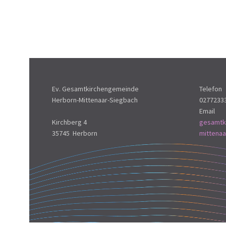
Ev. Gesamtkirchengemeinde
Telefon
Herborn-Mittenaar-Siegbach
0277233
Email
Kirchberg 4
gesamtk
35745 Herborn
mittena