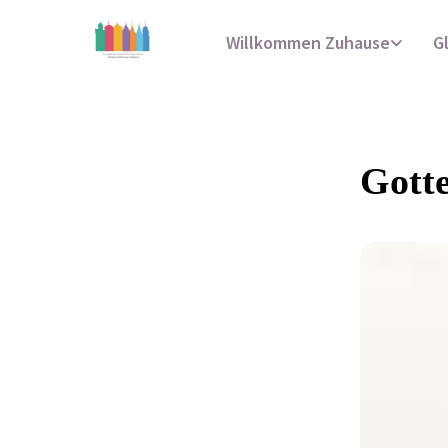
Willkommen Zuhause
G
Gotte