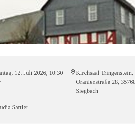
© 
ntag, 12. Juli 2026, 10:30
Kirchsaal Tringenstein,
r
Oranienstraße 28, 3576
Siegbach
udia Sattler