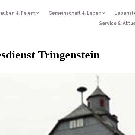
lauben & Feiern
Gemeinschaft & Leben
Lebensf
Service & Aktu
sdienst Tringenstein