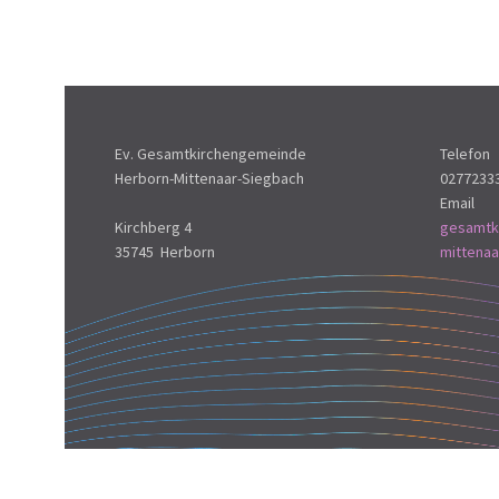
Ev. Gesamtkirchengemeinde
Telefon
Herborn-Mittenaar-Siegbach
0277233
Email
Kirchberg 4
gesamtk
35745 Herborn
mittena