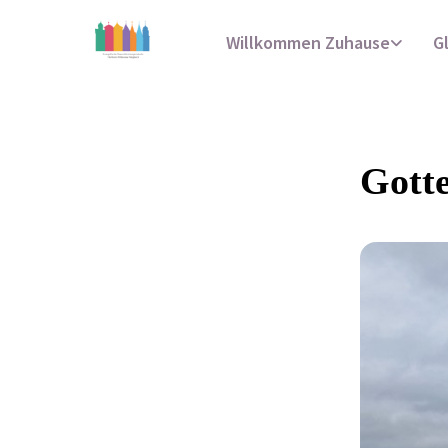
Willkommen Zuhause
G
Gotte