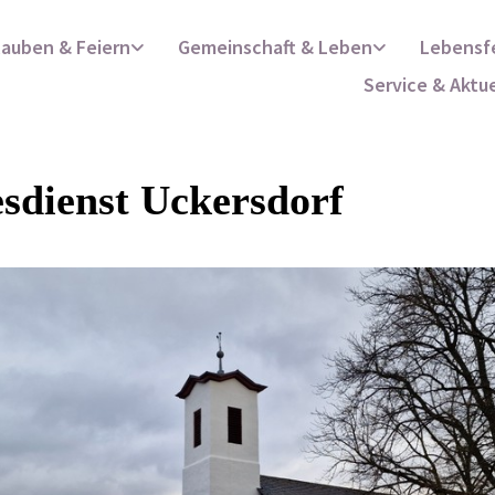
lauben & Feiern
Gemeinschaft & Leben
Lebensf
Service & Aktu
sdienst Uckersdorf