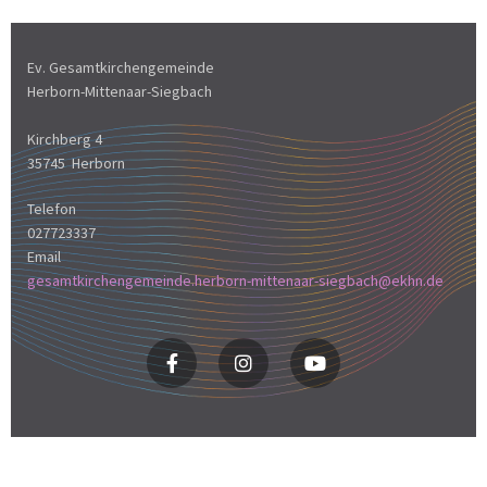
Ev. Gesamtkirchengemeinde
Herborn-Mittenaar-Siegbach
Kirchberg 4
35745 Herborn
Telefon
027723337
Email
gesamtkirchengemeinde.herborn-mittenaar-siegbach@ekhn.de