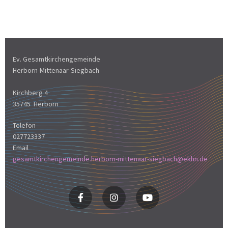
Ev. Gesamtkirchengemeinde
Herborn-Mittenaar-Siegbach
Kirchberg 4
35745 Herborn
Telefon
027723337
Email
gesamtkirchengemeinde.herborn-mittenaar-siegbach@ekhn.de