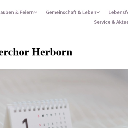
lauben & Feiern
Gemeinschaft & Leben
Lebensf
Service & Aktu
erchor Herborn