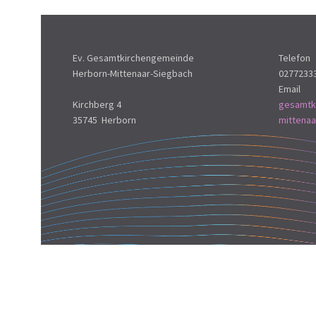
Ev. Gesamtkirchengemeinde
Telefon
Herborn-Mittenaar-Siegbach
0277233
Email
Kirchberg 4
gesamtk
35745 Herborn
mittena