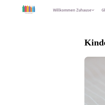
Willkommen Zuhause
G
Kind