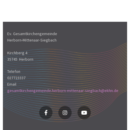
Ev. Gesamtkirchengemeinde
Herborn-Mittenaar-Siegbach
Kirchberg 4
35745 Herborn
Telefon
027723337
Email
gesamtkirchengemeinde.herborn-mittenaar-siegbach@ekhn.de