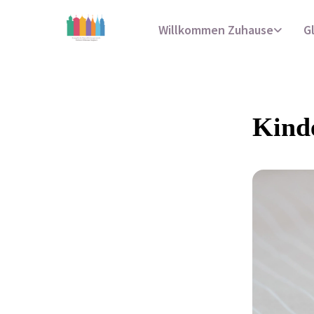
Willkommen Zuhause
G
Kind