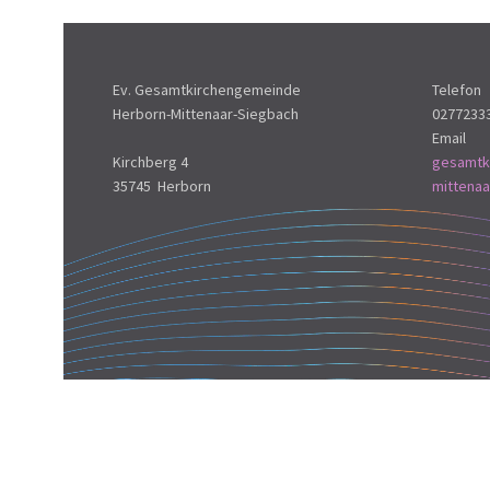
Ev. Gesamtkirchengemeinde
Telefon
Herborn-Mittenaar-Siegbach
0277233
Email
Kirchberg 4
gesamtk
35745 Herborn
mittena