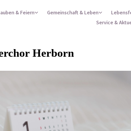
lauben & Feiern
Gemeinschaft & Leben
Lebensf
Service & Aktu
erchor Herborn