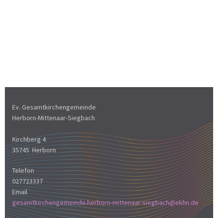
Ev. Gesamtkirchengemeinde
Herborn-Mittenaar-Siegbach
Kirchberg 4
35745 Herborn
Telefon
027723337
Email
gesamtkirchengemeinde.herborn-mittenaar-siegbach@ekhn.de