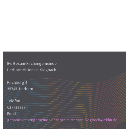
Ev. Gesamtkirchengemeinde
Herborn-Mittenaar-Siegbach
Kirchberg 4
35745 Herborn
Telefon
027723337
Email
gesamtkirchengemeinde.herborn-mittenaar-siegbach@ekhn.de