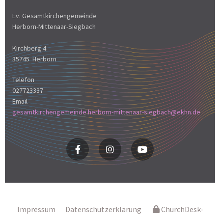
Ev. Gesamtkirchengemeinde
Herborn-Mittenaar-Siegbach
Kirchberg 4
35745 Herborn
Telefon
027723337
Email
gesamtkirchengemeinde.herborn-mittenaar-siegbach@ekhn.de
Impressum
Datenschutzerklärung
ChurchDesk-