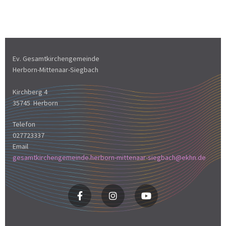
Ev. Gesamtkirchengemeinde
Herborn-Mittenaar-Siegbach
Kirchberg 4
35745 Herborn
Telefon
027723337
Email
gesamtkirchengemeinde.herborn-mittenaar-siegbach@ekhn.de