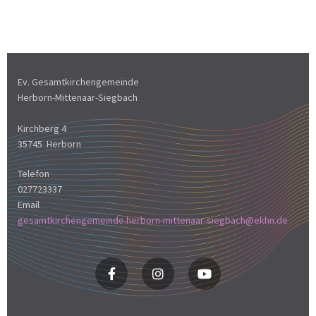
Ev. Gesamtkirchengemeinde
Herborn-Mittenaar-Siegbach
Kirchberg 4
35745 Herborn
Telefon
027723337
Email
gesamtkirchengemeinde.herborn-mittenaar-siegbach@ekhn.de