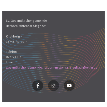
Ev. Gesamtkirchengemeinde
Herborn-Mittenaar-Siegbach
Kirchberg 4
35745 Herborn
Telefon
027723337
Email
gesamtkirchengemeinde.herborn-mittenaar-siegbach@ekhn.de