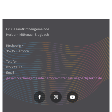
Ev. Gesamtkirchengemeinde
Herborn-Mittenaar-Siegbach
Kirchberg 4
35745 Herborn
Telefon
027723337
Email
gesamtkirchengemeinde.herborn-mittenaar-siegbach@ekhn.de