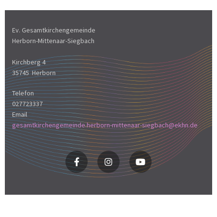
Ev. Gesamtkirchengemeinde
Herborn-Mittenaar-Siegbach
Kirchberg 4
35745 Herborn
Telefon
027723337
Email
gesamtkirchengemeinde.herborn-mittenaar-siegbach@ekhn.de