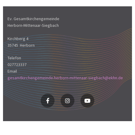
Ev. Gesamtkirchengemeinde
Herborn-Mittenaar-Siegbach
Kirchberg 4
35745 Herborn
Telefon
027723337
Email
gesamtkirchengemeinde.herborn-mittenaar-siegbach@ekhn.de