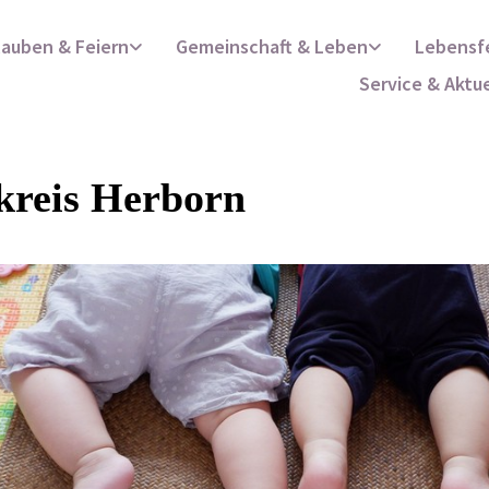
lauben & Feiern
Gemeinschaft & Leben
Lebensf
Service & Aktu
kreis Herborn