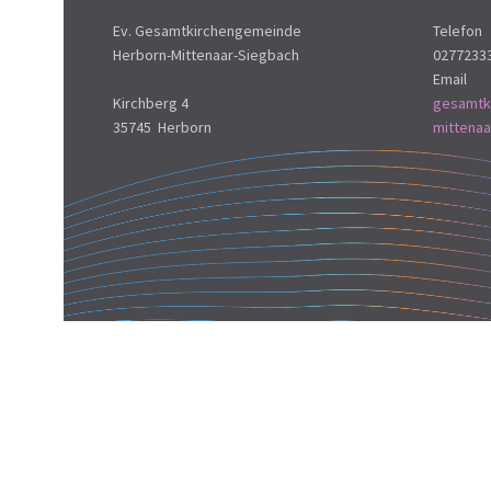
Ev. Gesamtkirchengemeinde
Telefon
Herborn-Mittenaar-Siegbach
0277233
Email
Kirchberg 4
gesamtk
35745 Herborn
mittena