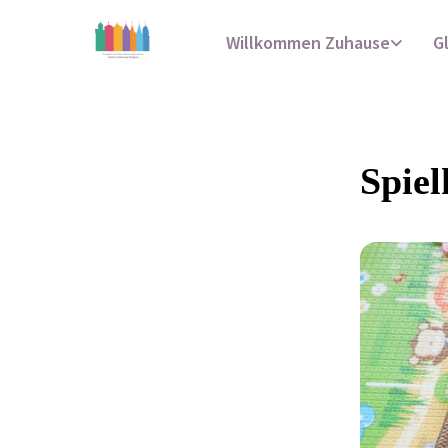
Willkommen Zuhause
G
Spiel