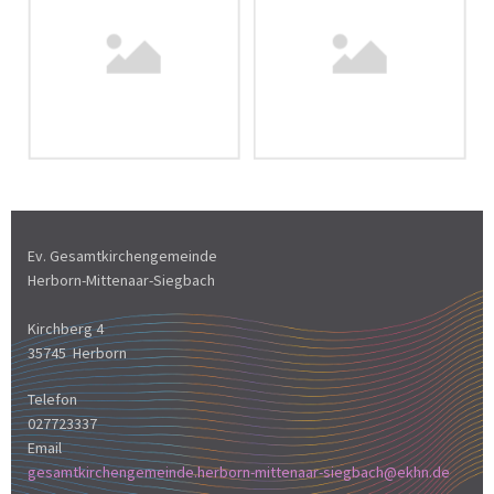
Ev. Gesamtkirchengemeinde
Herborn-Mittenaar-Siegbach
Kirchberg 4
35745 Herborn
Telefon
027723337
Email
gesamtkirchengemeinde.herborn-mittenaar-siegbach@ekhn.de