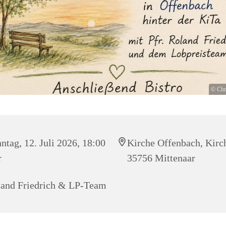
© Chr
ntag, 12. Juli 2026, 18:00
Kirche Offenbach, Kirc
r
35756 Mittenaar
and Friedrich & LP-Team