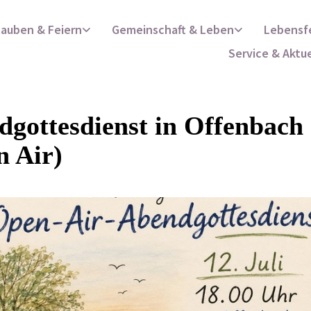
lauben & Feiern
Gemeinschaft & Leben
Lebensf
Service & Aktu
gottesdienst in Offenbach
n Air)