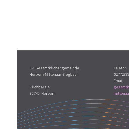
Ev. Gesamtkirchengemeinde
Telefon
Herborn-Mittenaar-Siegbach
0277233
Email
Kirchberg 4
gesamtk
35745 Herborn
mittena