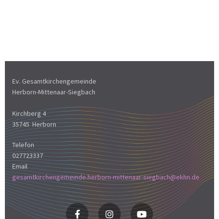
Ev. Gesamtkirchengemeinde
Herborn-Mittenaar-Siegbach
Kirchberg 4
35745 Herborn
Telefon
027723337
Email
gesamtkirchengemeinde.herborn-mittenaar-siegbach@ekhn.de