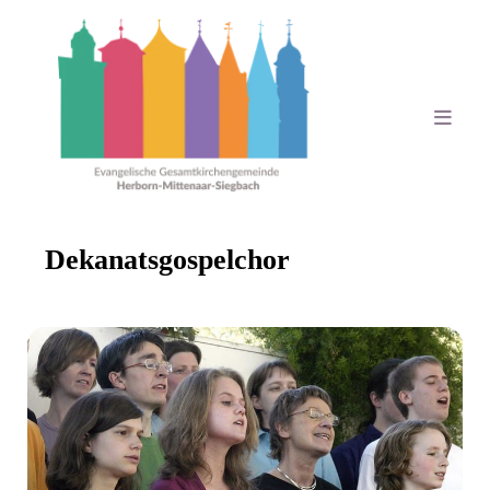
Dekanatsgospelchor