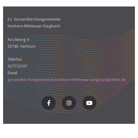
Ev. Gesamtkirchengemeinde
Herborn-Mittenaar-Siegbach
Kirchberg 4
35745 Herborn
Telefon
027723337
Email
gesamtkirchengemeinde.herborn-mittenaar-siegbach@ekhn.de