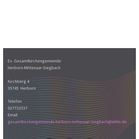
Ev. Gesamtkirchengemeinde
Herborn-Mittenaar-Siegbach
Kirchberg 4
35745 Herborn
Telefon
027723337
Email
gesamtkirchengemeinde.herborn-mittenaar-siegbach@ekhn.de