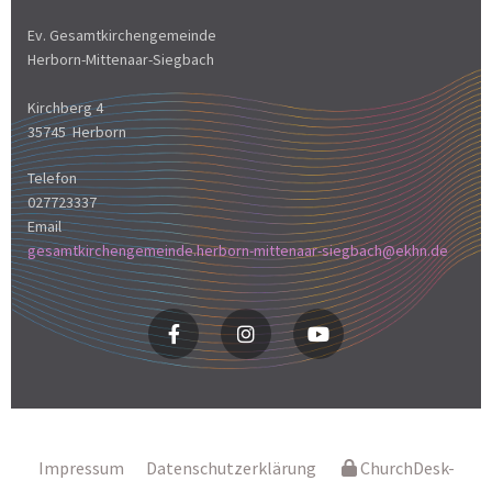
Ev. Gesamtkirchengemeinde
Herborn-Mittenaar-Siegbach
Kirchberg 4
35745 Herborn
Telefon
027723337
Email
gesamtkirchengemeinde.herborn-mittenaar-siegbach@ekhn.de
Impressum
Datenschutzerklärung
ChurchDesk-