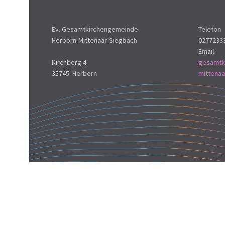
Ev. Gesamtkirchengemeinde
Telefon
Herborn-Mittenaar-Siegbach
0277233
Email
Kirchberg 4
gesamtk
35745 Herborn
mittena