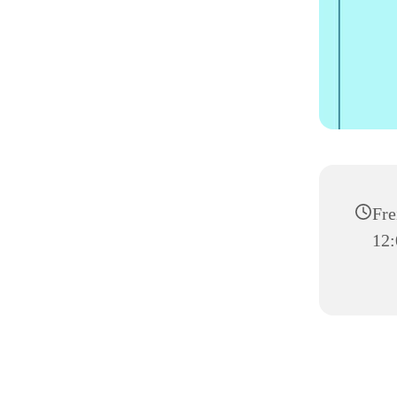
Fre
12: