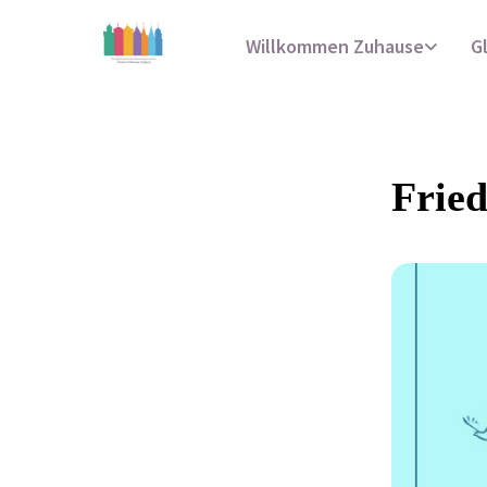
Willkommen Zuhause
G
Frie