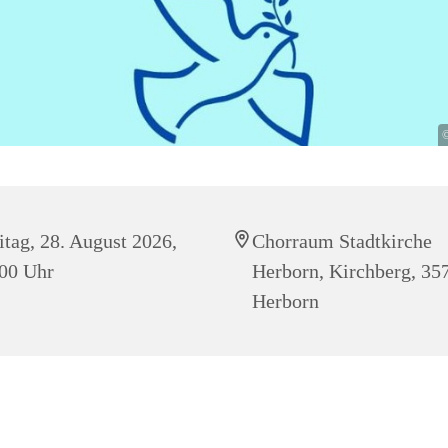
©
itag, 28. August 2026,
Chorraum Stadtkirche
00 Uhr
Herborn, Kirchberg, 35
Herborn