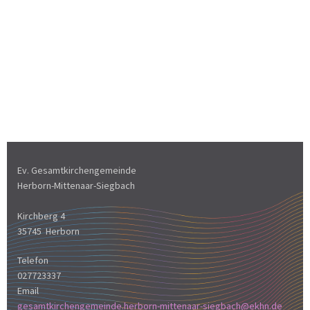
Ev. Gesamtkirchengemeinde
Herborn-Mittenaar-Siegbach
Kirchberg 4
35745 Herborn
Telefon
027723337
Email
gesamtkirchengemeinde.herborn-mittenaar-siegbach@ekhn.de