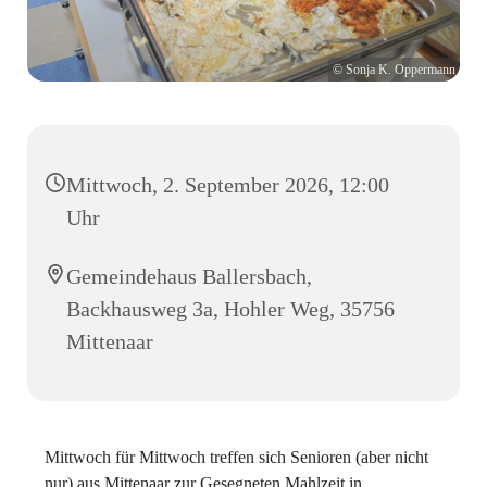
© Sonja K. Oppermann
Mittwoch, 2. September 2026, 12:00
Uhr
Gemeindehaus Ballersbach,
Backhausweg 3a, Hohler Weg, 35756
Mittenaar
Mittwoch für Mittwoch treffen sich Senioren (aber nicht
nur) aus Mittenaar zur Gesegneten Mahlzeit in