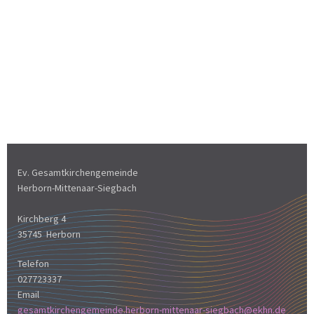
Ev. Gesamtkirchengemeinde
Herborn-Mittenaar-Siegbach
Kirchberg 4
35745 Herborn
Telefon
027723337
Email
gesamtkirchengemeinde.herborn-mittenaar-siegbach@ekhn.de