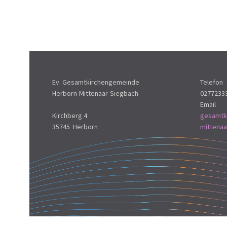
Ev. Gesamtkirchengemeinde
Telefon
Herborn-Mittenaar-Siegbach
0277233
Email
Kirchberg 4
gesamtk
35745 Herborn
mittena