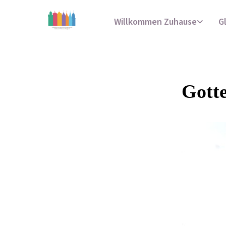
Willkommen Zuhause
G
Gotte