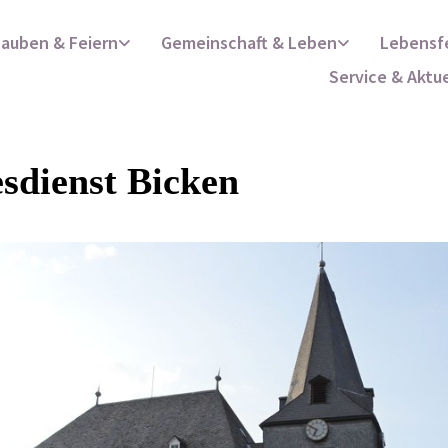
lauben & Feiern
Gemeinschaft & Leben
Lebensf
Service & Aktu
sdienst Bicken