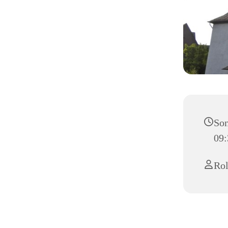
Son
09:
Rol